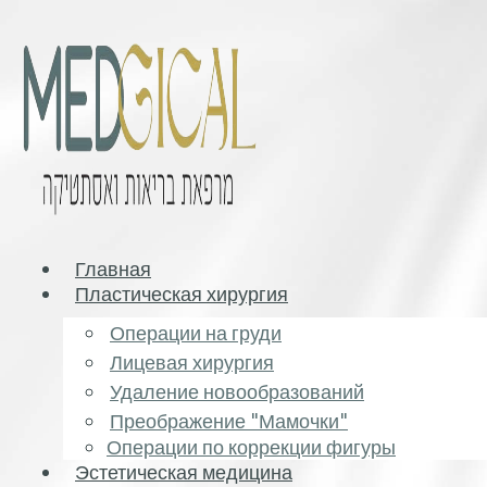
Главная
Пластическая хирургия
Операции на груди
Лицевая хирургия
Удаление новообразований
Преображение "Мамочки"
Операции по коррекции фигуры
Эстетическая медицина