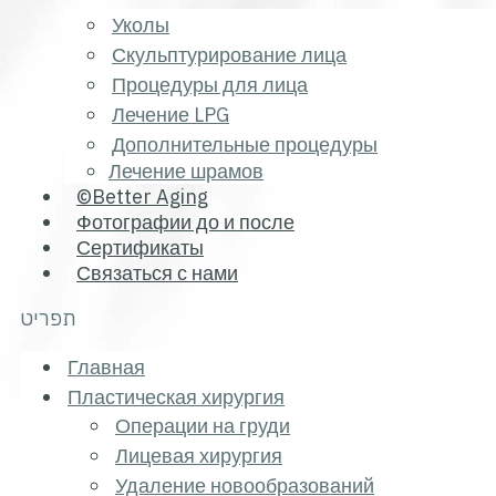
Уколы
Скульптурирование лица
Процедуры для лица
Лечение LPG
Дополнительные процедуры
Лечение шрамов
©Better Aging
Фотографии до и после
Сертификаты
Связаться с нами
תפריט
Главная
Пластическая хирургия
Операции на груди
Лицевая хирургия
Удаление новообразований