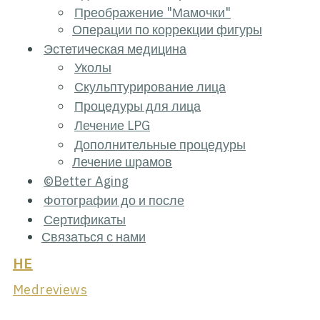
Преображение "Мамочки"
Операции по коррекции фигуры
Эстетическая медицина
Уколы
Скульптурирование лица
Процедуры для лица
Лечение LPG
Дополнительные процедуры
Лечение шрамов
©Better Aging
Фотографии до и после
Сертификаты
Связаться с нами
HE
Medreviews