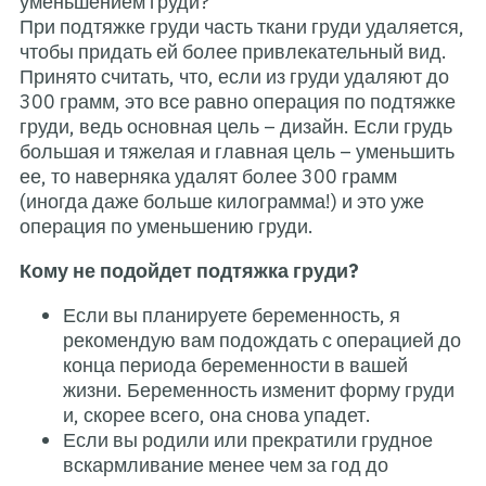
уменьшением груди?
При подтяжке груди часть тка
чтобы придать ей более прив
Принято считать, что, если и
300 грамм, это все равно оп
груди, ведь основная цель – 
большая и тяжелая и главная
ее, то наверняка удалят бол
(иногда даже больше килогра
операция по уменьшению гру
Кому не подойдет подтяжка
Если вы планируете бер
рекомендую вам подожда
конца периода беременн
жизни. Беременность из
и, скорее всего, она сно
Если вы родили или пре
вскармливание менее че