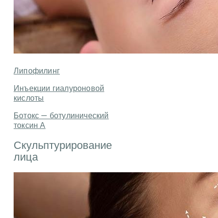
Липофилинг
Инъекции гиалуроновой
кислоты
Ботокс — ботулинический
токсин А
Скульптурирование
лица