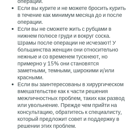
операции.
Если вы курите и не мож
в течение как минимум м
операции.
Если вы не сможете жить
нижнем полюсе груди и в
Шрамы после операции н
большинства женщин он
нежные и со временем т
примерно у 15% они ста
заметными, темными, ши
красными.
Если вы заинтересованы
вмешательстве как к ча
межличностных проблем,
или увольнение. Прежде
консультацию, обратитес
который предложит сове
решении этих проблем.