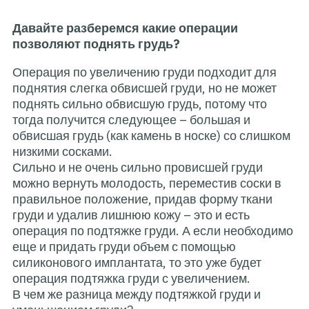
Давайте разберемся какие 
позволяют поднять грудь?
Операция по увеличению гру
поднятия слегка обвисшей гр
поднять сильно обвисшую гру
тогда получится следующее 
обвисшая грудь (как камень в
низкими сосками.
Сильно и не очень сильно пр
можно вернуть молодость, пе
правильное положение, прид
груди и удалив лишнюю кожу –
операция по подтяжке груди.
еще и придать груди объем 
силиконового имплантата, то 
операция подтяжка груди с у
В чем же разница между подт