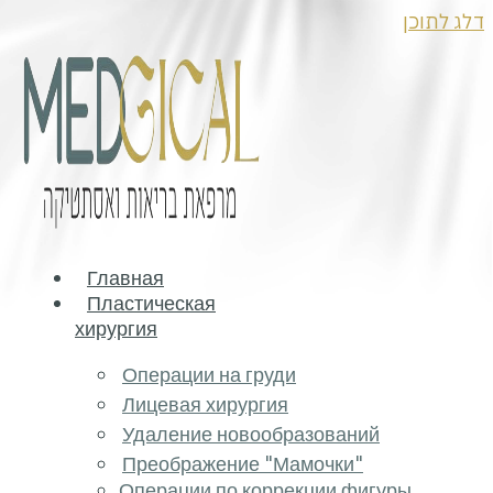
Главная
Пластическая
хирургия
Операции на груд
Лицевая хирургия
Удаление новооб
Преображение "М
Операции по корр