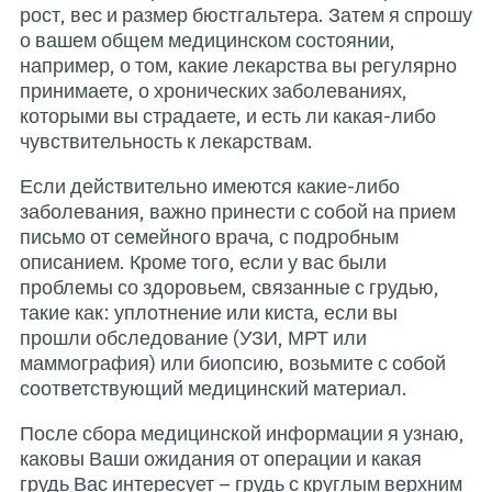
рост, вес и размер бюстгальт
о вашем общем медицинском 
например, о том, какие лекар
принимаете, о хронических з
которыми вы страдаете, и ест
чувствительность к лекарств
Если действительно имеются
заболевания, важно принести
письмо от семейного врача, 
описанием. Кроме того, если 
проблемы со здоровьем, связ
такие как: уплотнение или ки
прошли обследование (УЗИ,
маммография) или биопсию, 
соответствующий медицинск
После сбора медицинской ин
каковы Ваши ожидания от опе
грудь Вас интересует – грудь