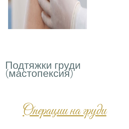
Подтяжки груд
(мастопексия)
Операции н