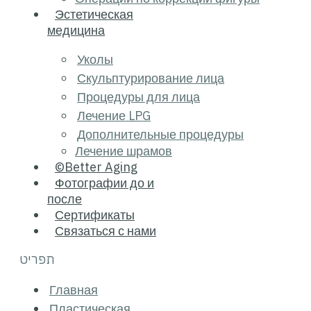
Эстетическая
медицина
Уколы
Скульптурировани
Процедуры для л
Лечение LPG
Дополнительные 
Лечение шрамов
©Better Aging
Фотографии до и
после
Сертификаты
Связаться с нами
תפריט
Главная
Пластическая