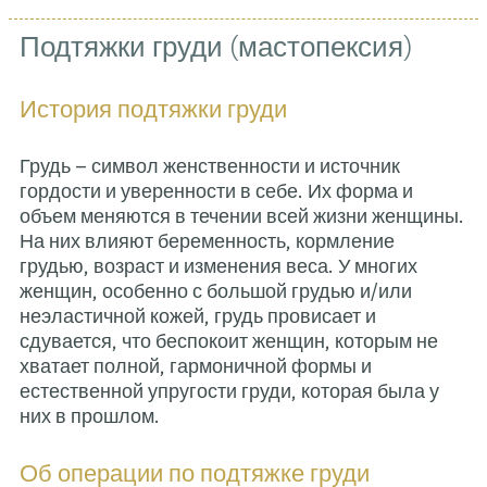
Подтяжки груди (мас
История подтяжки груди
Грудь – символ женственност
гордости и уверенности в себ
объем меняются в течении в
На них влияют беременность
грудью, возраст и изменения 
женщин, особенно с большой
неэластичной кожей, грудь п
сдувается, что беспокоит же
хватает полной, гармонично
естественной упругости груди
них в прошлом.
Об операции по подтяжк