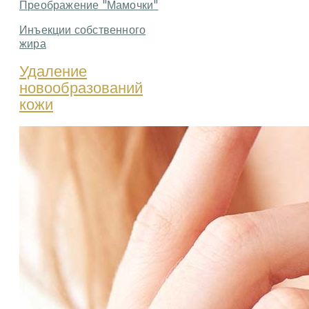
Преображение "Мамочки"
Инъекции собственного
жира
Удаление
новообразований
кожи