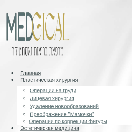
Главная
Пластическая хирургия
Операции на груди
Лицевая хирургия
Удаление новообразований
Преображение "Мамочки"
Операции по коррекции фигуры
Эстетическая медицина