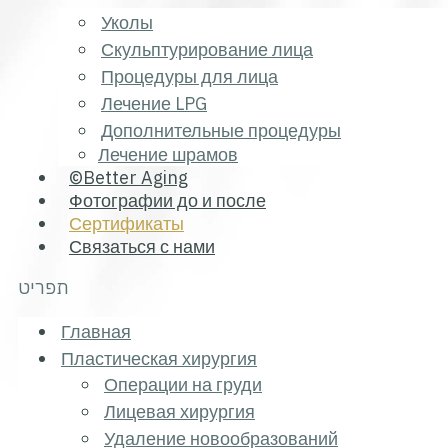
Уколы
Скульптурирование лица
Процедуры для лица
Лечение LPG
Дополнительные процедуры
Лечение шрамов
©Better Aging
Фотографии до и после
Сертификаты
Связаться с нами
תפריט
Главная
Пластическая хирургия
Операции на груди
Лицевая хирургия
Удаление новообразований