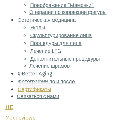
Преображение "Мамочки"
Операции по коррекции фигуры
Эстетическая медицина
Уколы
Скульптурирование лица
Процедуры для лица
Лечение LPG
Дополнительные процедуры
Лечение шрамов
©Better Aging
Фотографии до и после
Сертификаты
Связаться с нами
HE
Medreviews